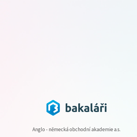
Anglo - německá obchodní akademie a.s.